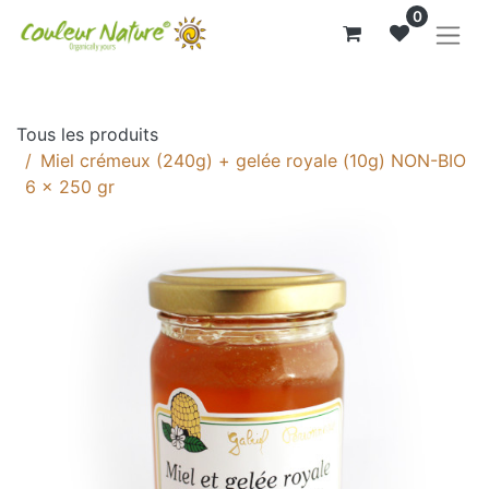
0
Tous les produits
Miel crémeux (240g) + gelée royale (10g) NON-BIO
6 x 250 gr