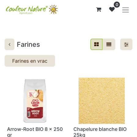
0
Farines
Farines en vrac
Arrow-Root BIO 8 x 250
Chapelure blanche BIO
gr
25kg