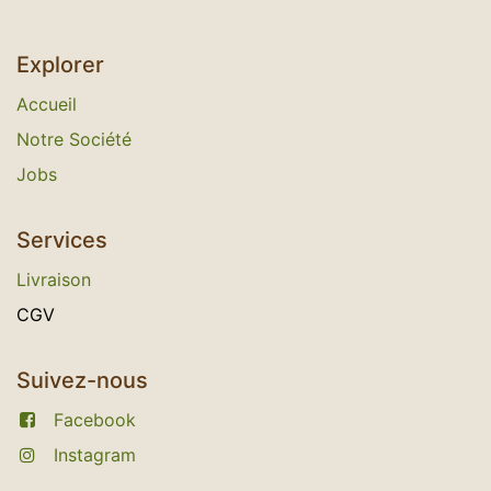
Explorer
Accueil
Notre Société
Jobs
Services
L​
ivraison
C​GV
Suivez-nous
Facebook
Instagram​