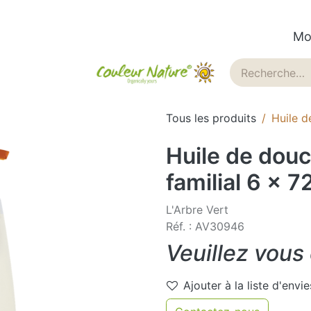
Mo
ues
Historique
Blog
Tous les produits
Huile d
Huile de dou
familial 6 x 7
L'Arbre Vert
Réf. : AV30946
Veuillez vous
Ajouter à la liste d'envie