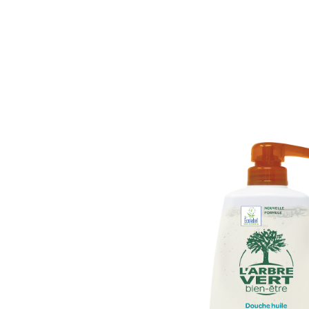
Accueil
Catalogue
Promos
Nos marq