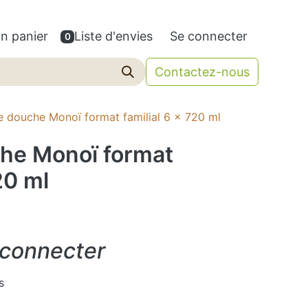
n panier
Liste d'envies
Se connecter
0
Contactez-nous
e douche Monoï format familial 6 x 720 ml
che Monoï format
20 ml
 connecter
s