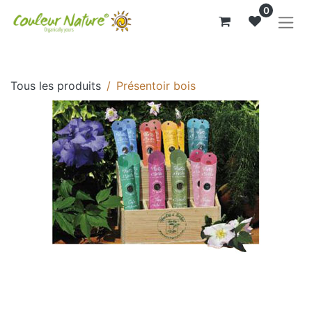
0
Tous les produits
Présentoir bois