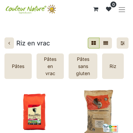
0
Riz en vrac
Pâtes
Pâtes
Pâtes
en
sans
Riz
vrac
gluten