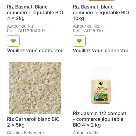
Riz Basmati Blanc -
Riz Basmati blanc -
commerce équitable BIO
commerce équitable BIO
4 x 2kg
10kg
Autour du Riz
Autour du Riz
Ref. : AUT3904007
Ref. : AUT5010
Réf. : AUT3904007
Réf. : AUT5010
Veuillez vous connecter
Veuillez vous connecter
Riz Jasmin 1/2 complet
Riz Carnaroli blanc BIO
- commerce équitable
2 x 5kg
BIO 4 x 2 kg
Cascina Belvedere
Autour du Riz