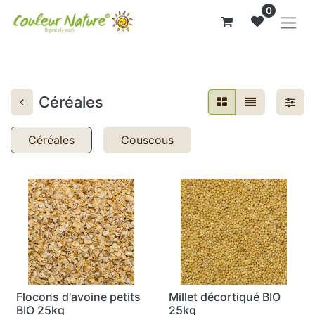
0
Céréales
Céréales
Couscous
Flocons d'avoine petits
Millet décortiqué BIO
BIO 25kg
25kg