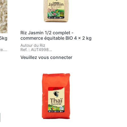
Riz Jasmin 1/2 complet -
 5kg
commerce équitable BIO 4 x 2 kg
Autour du Riz
e.
Ref. : AUT4998
Réf. : AUT4998
Veuillez vous connecter