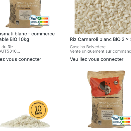
asmati blanc - commerce
able BIO 10kg
Riz Carnaroli blanc BIO 2 x
 du Riz
Cascina Belvedere
: AUT5010
Vente uniquement sur command
: AUT5010
Réf. : CB1305
lez vous connecter
Veuillez vous connecter