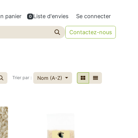
n panier
Liste d'envies
Se connecter
0
Contactez-nous
Nom (A-Z)
Trier par :