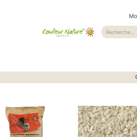
Mo
ues
Historique
Blog