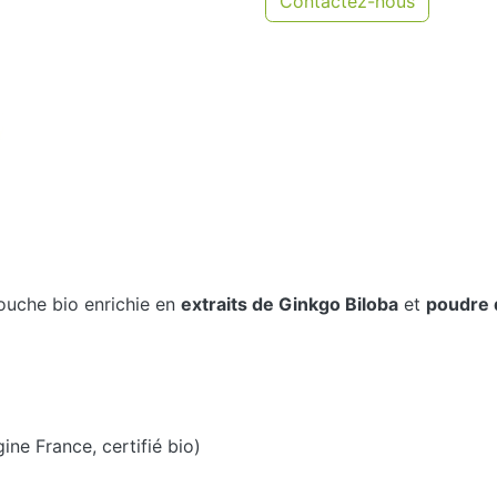
Contactez-nous
uche bio enrichie en
extraits de Ginkgo Biloba
et
poudre 
gine France, certifié bio)