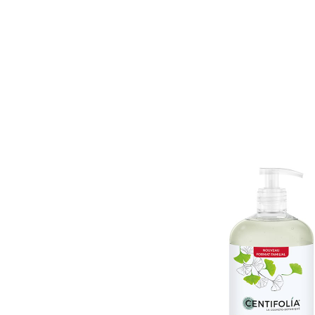
Accueil
Catalogue
Promos
Nos marq