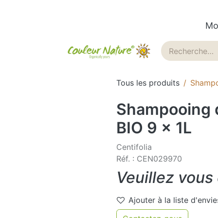
Mo
ues
Historique
Blog
Tous les produits
Shampoo
Shampooing d
BIO 9 x 1L
Centifolia
Réf. : CEN029970
Veuillez vous
Ajouter à la liste d'envie