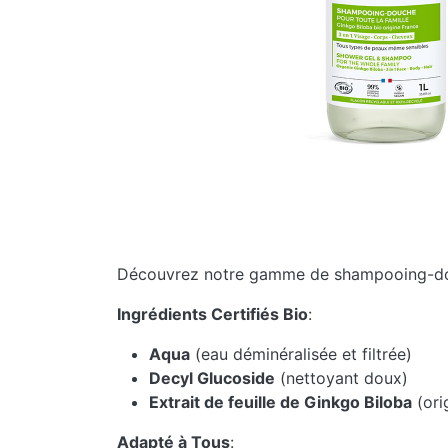
Découvrez notre gamme de shampooing-do
Ingrédients Certifiés Bio
:
Aqua
(eau déminéralisée et filtrée)
Decyl Glucoside
(nettoyant doux)
Extrait de feuille de Ginkgo Biloba
(ori
Adapté à Tous
: