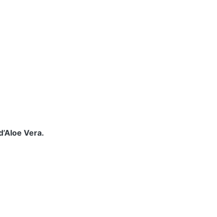
d’Aloe Vera.