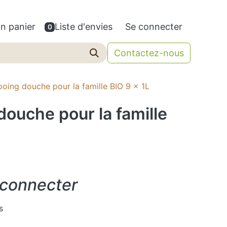
n panier
Liste d'envies
Se connecter
0
Contactez-nous
ing douche pour la famille BIO 9 x 1L
ouche pour la famille
 connecter
s