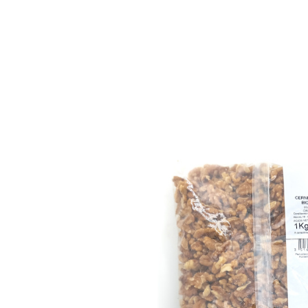
Accueil
Catalogue
Promos
Nos marq