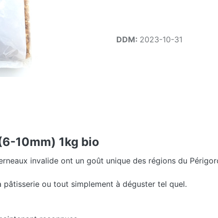
DDM:
2023-10-31
 (6-10mm) 1kg bio
rneaux invalide ont un goût unique des régions du Périgord
a pâtisserie ou tout simplement à déguster tel quel.