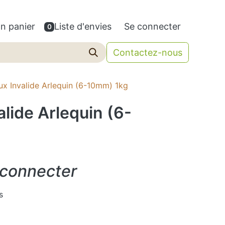
n panier
Liste d'envies
Se connecter
0
Contactez-nous
x Invalide Arlequin (6-10mm) 1kg
lide Arlequin (6-
 connecter
s