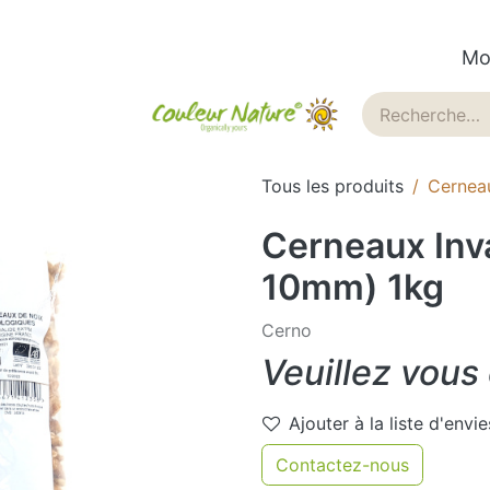
Mo
ues
Historique
Blog
Tous les produits
Cerneau
Cerneaux Inva
10mm) 1kg
Cerno
Veuillez vous
Ajouter à la liste d'envie
Contactez-nous