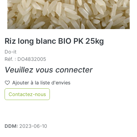
Riz long blanc BIO PK 25kg
Do-it
Réf. : DO4832005
Veuillez vous connecter
Ajouter à la liste d'envies
Contactez-nous
DDM:
2023-06-10