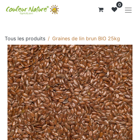
0
Tous les produits
Graines de lin brun BIO 25kg