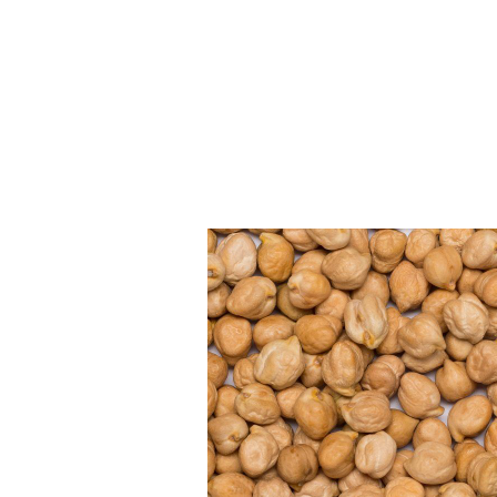
Accueil
Catalogue
Promos
Nos marq