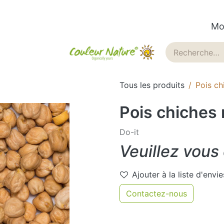
Mo
ues
Historique
Blog
Tous les produits
Pois ch
Pois chiches 
Do-it
Veuillez vous
Ajouter à la liste d'envie
Contactez-nous