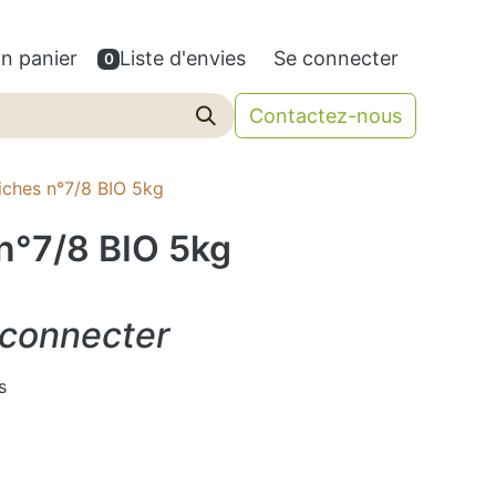
n panier
Liste d'envies
Se connecter
0
Contactez-nous
iches n°7/8 BIO 5kg
n°7/8 BIO 5kg
 connecter
s