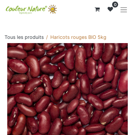
0
Tous les produits
Haricots rouges BIO 5kg