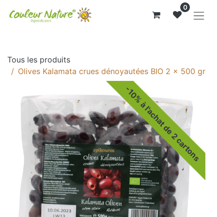
0
Tous les produits
Olives Kalamata crues dénoyautées BIO 2 x 500 gr
-10% à l'achat de 2 cartons