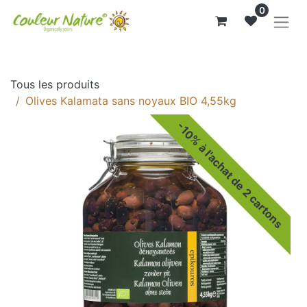
0
Tous les produits
Olives Kalamata sans noyaux BIO 4,55kg
-10% à l'achat de 2 cartons