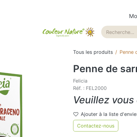
Mo
ues
Historique
Blog
Tous les produits
Penne d
Penne de sarr
Felicia
Réf. : FEL2000
Veuillez vous
Ajouter à la liste d'envie
Contactez-nous