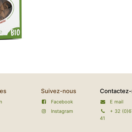
ces
Suivez-nous
Contactez
n
Facebook
E
mail
Instagram​
+
32 (0)6
41