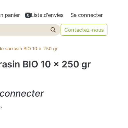
n panier
Liste d'envies
Se connecter
0
Contactez-nous
e sarrasin BIO 10 x 250 gr
asin BIO 10 x 250 gr
 connecter
s