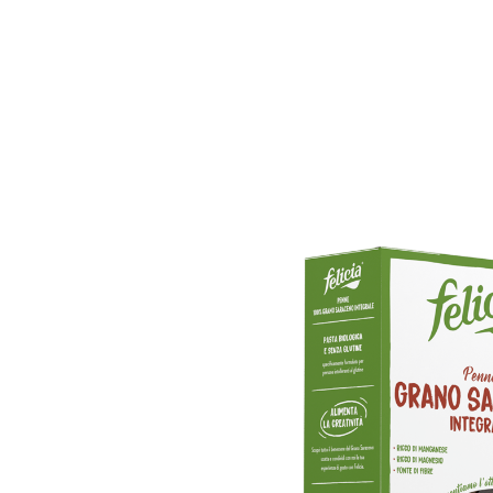
Accueil
Catalogue
Promos
Nos marq