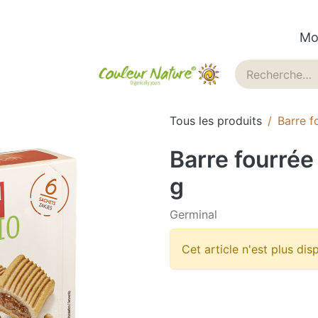
Mo
ues
Historique
Blog
Tous les produits
Barre f
Barre fourrée
g
Germinal
Cet article n'est plus dis