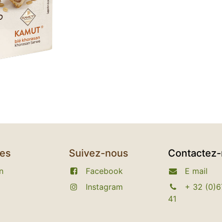
ces
Suivez-nous
Contactez
n
Facebook
E
mail
Instagram​
+
32 (0)6
41