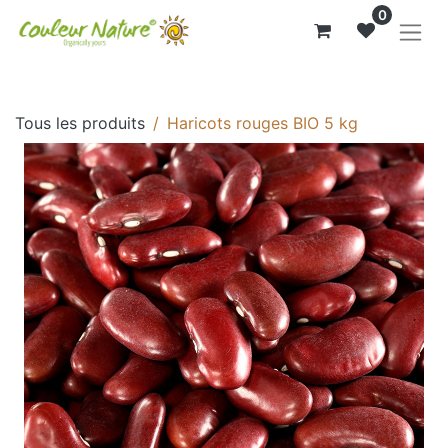
0
Tous les produits
Haricots rouges BIO 5 kg