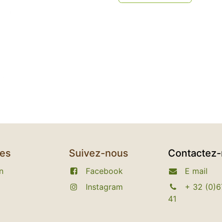
ces
Suivez-nous
Contactez
n
Facebook
E
mail
Instagram​
+
32 (0)6
41