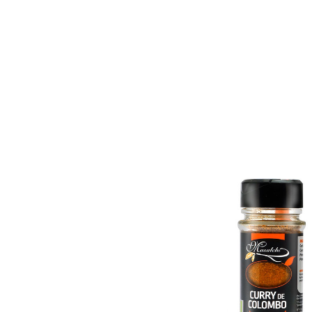
Accueil
Catalogue
Promos
Nos marq