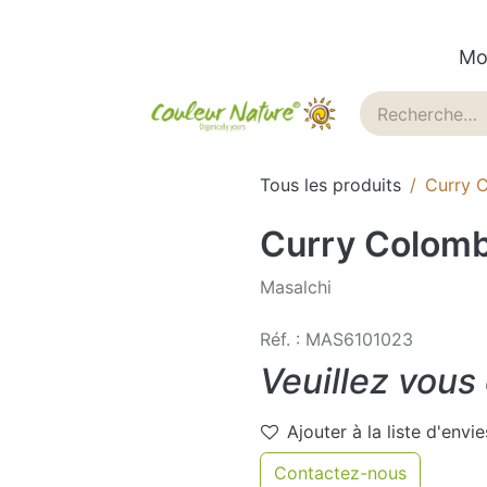
Mo
ues
Historique
Blog
Tous les produits
Curry 
Curry Colomb
Masalchi
Réf. : MAS6101023
Veuillez vous
Ajouter à la liste d'envie
Contactez-nous