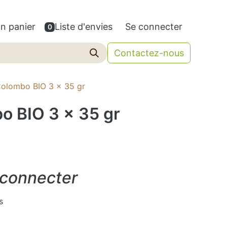
n panier
Liste d'envies
Se connecter
0
Contactez-nous
Colombo BIO 3 x 35 gr
o BIO 3 x 35 gr
 connecter
s