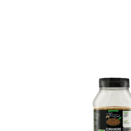
Accueil
Catalogue
Promos
Nos marq