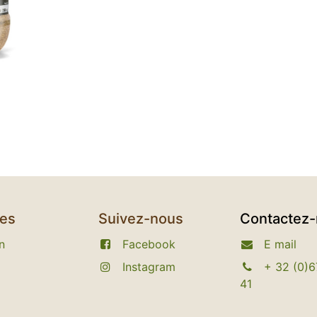
ces
Suivez-nous
Contactez
n
Facebook
E
mail
Instagram​
+
32 (0)6
41