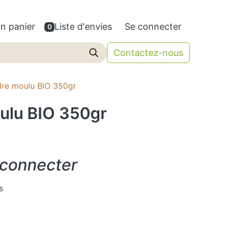
n panier
Liste d'envies
Se connecter
0
Contactez-nous
dre moulu BIO 350gr
ulu BIO 350gr
 connecter
s