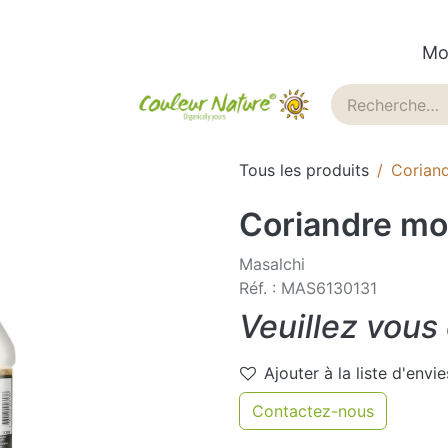
Mo
ues
Historique
Blog
Tous les produits
Corian
Coriandre mo
Masalchi
Réf. : MAS6130131
Veuillez vous
Ajouter à la liste d'envie
Contactez-nous